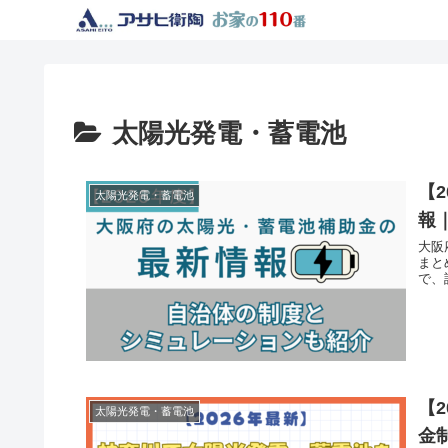
太陽光発電・蓄電池
【
太陽光発電・蓄電池
報
大阪
まと
で、
【
太陽光発電・蓄電池
金