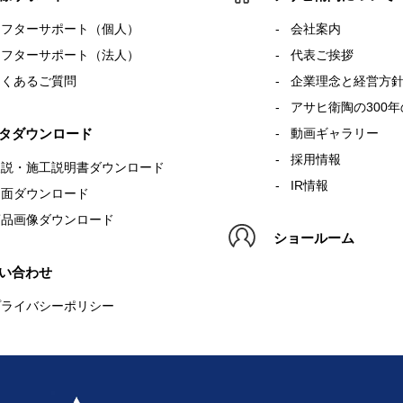
アフターサポート（個人）
会社案内
アフターサポート（法人）
代表ご挨拶
よくあるご質問
企業理念と経営方
アサヒ衛陶の300
タダウンロード
動画ギャラリー
採用情報
取説・施工説明書ダウンロード
IR情報
図面ダウンロード
商品画像ダウンロード
ショールーム
い合わせ
プライバシーポリシー