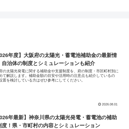
2026年度】大阪府の太陽光・蓄電池補助金の最新情
｜自治体の制度とシミュレーションも紹介
府の太陽光発電に関する補助金や支援制度を、府の制度・市区町村別に
めて解説します。補助金額の目安や活用時の注意点も紹介しているの
設置を検討している方はぜひ参考にしてください。
2026.08.01
2026年最新】神奈川県の太陽光発電・蓄電池の補助
制度！県・市町村の内容とシミュレーション