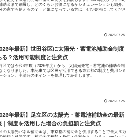
補助金まで網羅し、どのくらいお得になるかシミュレーションも紹介。
分の家でも使えるの？」と気になっている方は、ぜひ参考にしてくださ
2026.07.25
2026年最新】世田谷区に太陽光・蓄電池補助金制度
ある？活用可能制度と注意点
谷区では令和8年度（2026年度）から、太陽光発電・蓄電池の補助金制
なくなりました。本記事では区民が活用できる東京都の制度と費用シミ
ーション、申請時のポイントを整理して紹介します。
2026.07.25
2026年最新】足立区の太陽光・蓄電池補助金の最新
報｜制度を活用した場合の負担額と注意点
区の太陽光パネル補助金は、東京都の補助金と併用することで最大70万
の節約も可能です。補助金の種類・条件・金額から、シミュレーション