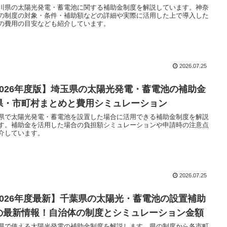
川県の太陽光発電・蓄電池に関する補助金制度を解説しています。神奈
の制度の対象・条件・補助額などの詳細や実際に活用した上で導入した
の費用の目安なども紹介しています。
2026.07.25
2026年度版】埼玉県の太陽光発電・蓄電池の補助金
県・市町村まとめと費用シミュレーション
県で太陽光発電・蓄電池を設置した場合に活用できる補助金制度を解説
す。補助金を活用した場合の負担額シミュレーションや申請時の注意点
介しています。
2026.07.25
2026年度最新】千葉県の太陽光・蓄電池の設置補助
の最新情報！自治体の制度とシミュレーション金額
県で使える太陽光発電の補助金制度を解説します。県の制度から各市町