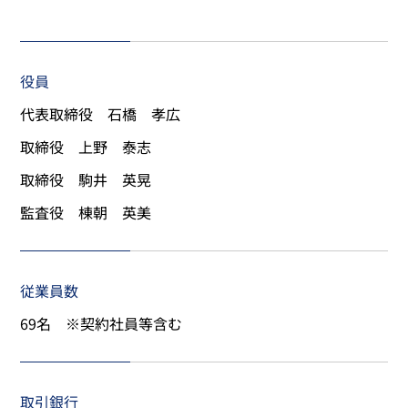
役員
代表取締役 石橋 孝広
取締役 上野 泰志
取締役 駒井 英晃
監査役 棟朝 英美
従業員数
69名 ※契約社員等含む
取引銀行