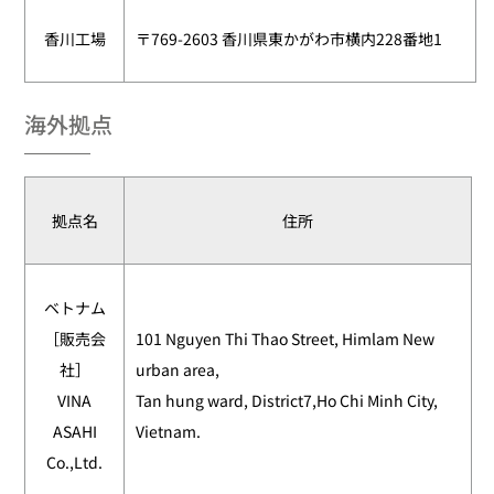
香川工場
〒769-2603 香川県東かがわ市横内228番地1
海外拠点
拠点名
住所
ベトナム
［販売会
101 Nguyen Thi Thao Street, Himlam New
社］
urban area,
VINA
Tan hung ward, District7,Ho Chi Minh City,
ASAHI
Vietnam.
Co.,Ltd.