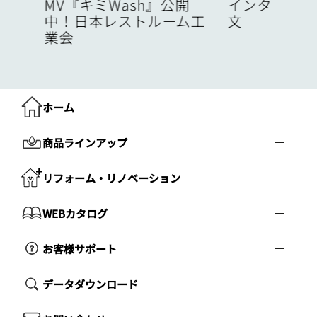
度
MV『キミWash』公開
インターネッ
中！日本レストルーム工
文
業会
ホーム
商品ラインアップ
リフォーム・リノベーション
WEBカタログ
お客様サポート
データダウンロード