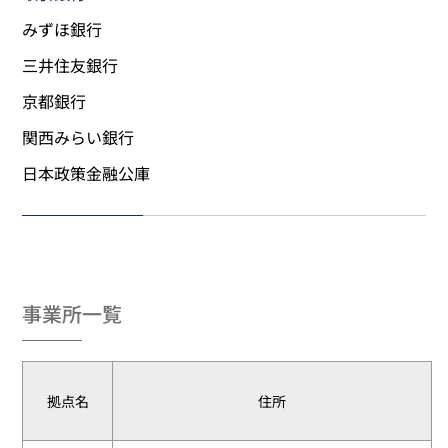
みずほ銀行
三井住友銀行
京都銀行
関西みらい銀行
日本政策金融公庫
事業所一覧
拠点名
住所