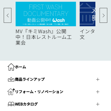
度
MV『キミWash』公開
インターネッ
中！日本レストルーム工
文
業会
ホーム
商品ラインアップ
リフォーム・リノベーション
WEBカタログ