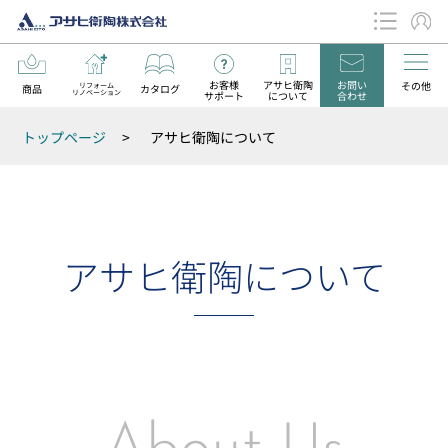
お客様
アサヒ衛陶
お問い
その他
リフォーム
商品
カタログ
リノベーション
サポート
について
合わせ
データダウンロード
トップページ
>
アサヒ衛陶について
お知らせ
アサヒ衛陶について