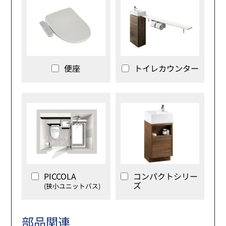
便座
トイレカウンター
PICCOLA
コンパクトシリー
ズ
(狭小ユニットバス)
部品関連