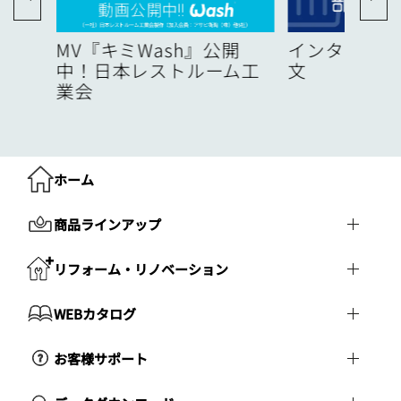
度
MV『キミWash』公開
インターネッ
中！日本レストルーム工
文
業会
ホーム
商品ラインアップ
リフォーム・リノベーション
WEBカタログ
お客様サポート