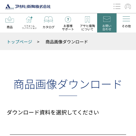
お客様
アサヒ衛陶
お問い
その他
リフォーム
商品
カタログ
リノベーション
サポート
について
合わせ
データダウンロード
トップページ
>
商品画像ダウンロード
お知らせ
商品画像ダウンロード
ダウンロード資料を選択してください