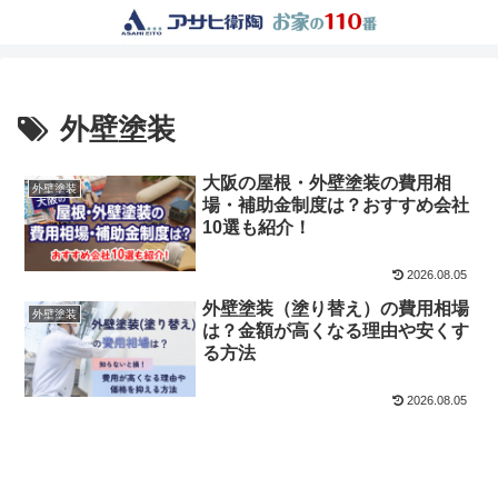
外壁塗装
大阪の屋根・外壁塗装の費用相
外壁塗装
場・補助金制度は？おすすめ会社
10選も紹介！
2026.08.05
外壁塗装（塗り替え）の費用相場
外壁塗装
は？金額が高くなる理由や安くす
る方法
2026.08.05