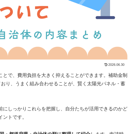
2026.06.30
ことで、費用負担を大きく抑えることができます。補助金制
ており、うまく組み合わせることが、賢く太陽光パネル・蓄
前にしっかりこれらを把握し、自分たちが活用できるのかど
イントです。