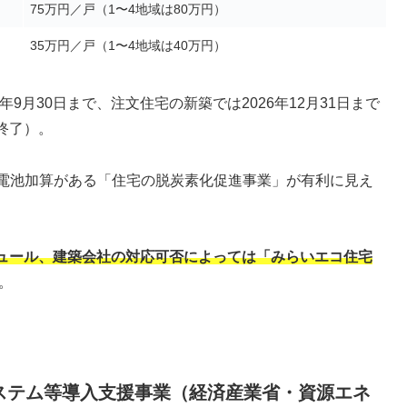
75万円／戸（1〜4地域は80万円）
35万円／戸（1〜4地域は40万円）
年9月30日まで、注文住宅の新築では2026年12月31日まで
終了）。
蓄電池加算がある「住宅の脱炭素化促進事業」が有利に見え
ュール、建築会社の対応可否によっては「みらいエコ住宅
。
ステム等導入支援事業（経済産業省・資源エネ