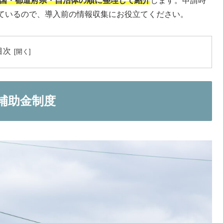
を国・都道府県・自治体の順に整理して紹介
します。申請時
ているので、導入前の情報収集にお役立てください。
目次
補助金制度