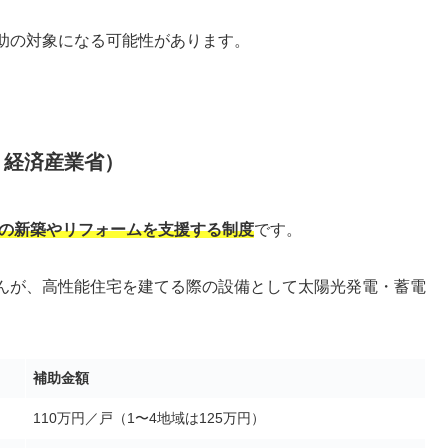
助の対象になる可能性があります。
・経済産業省）
宅の新築やリフォームを支援する制度
です。
んが、高性能住宅を建てる際の設備として太陽光発電・蓄電
補助金額
110万円／戸（1〜4地域は125万円）