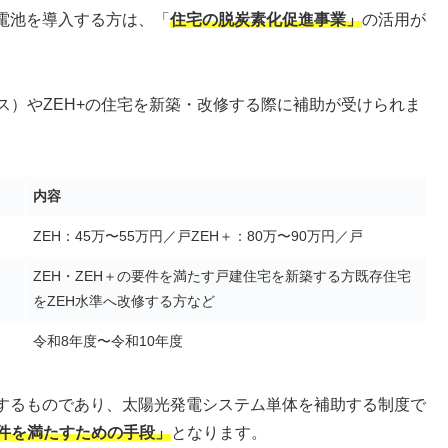
電池を導入する方は、「
住宅の脱炭素化促進事業」
の活用が
ス）やZEH+の住宅を新築・改修する際に補助が受けられま
内容
ZEH：45万〜55万円／戸ZEH＋：80万〜90万円／戸
ZEH・ZEH＋の要件を満たす戸建住宅を新築する方既存住宅
をZEH水準へ改修する方など
令和8年度〜令和10年度
するものであり、太陽光発電システム単体を補助する制度で
要件を満たすための手段」
となります。