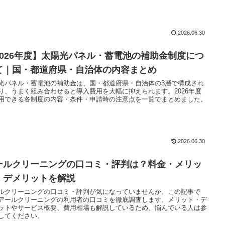
2026.06.30
2026年度】太陽光パネル・蓄電池の補助金制度につ
て｜国・都道府県・自治体の内容まとめ
光パネル・蓄電池の補助金は、国・都道府県・自治体の3層で構成され
り、うまく組み合わせると導入費用を大幅に抑えられます。2026年度
用できる各制度の内容・条件・申請時の注意点を一覧でまとめました。
2026.06.30
ールクリーニングの口コミ・評判は？料金・メリッ
・デメリットを解説
ルクリーニングの口コミ・評判が気になっていませんか。この記事で
アールクリーニングの利用者の口コミを徹底調査します。メリット・デ
ットやサービス概要、費用相場も解説しているため、悩んでいる人は参
してください。