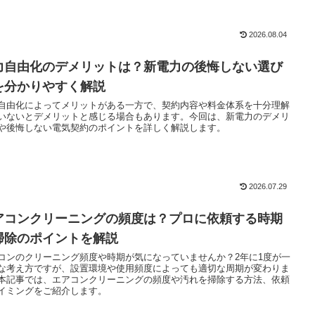
2026.08.04
力自由化のデメリットは？新電力の後悔しない選び
を分かりやすく解説
自由化によってメリットがある一方で、契約内容や料金体系を十分理解
いないとデメリットと感じる場合もあります。今回は、新電力のデメリ
や後悔しない電気契約のポイントを詳しく解説します。
2026.07.29
アコンクリーニングの頻度は？プロに依頼する時期
掃除のポイントを解説
コンのクリーニング頻度や時期が気になっていませんか？2年に1度が一
な考え方ですが、設置環境や使用頻度によっても適切な周期が変わりま
本記事では、エアコンクリーニングの頻度や汚れを掃除する方法、依頼
イミングをご紹介します。