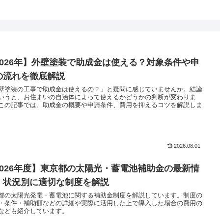
2026年】外壁塗装で助成金は使える？対象条件や申
の流れを徹底解説
壁塗装の工事で助成金は使えるの？」と疑問に感じていませんか。結論
いうと、お住まいの自治体によって使えるかどうかの判断が変わりま
この記事では、助成金の概要や申請条件、費用を抑えるコツを解説しま
2026.08.01
2026年度】東京都の太陽光・蓄電池補助金の最新情
｜状況別に適切な制度を解説
都の太陽光発電・蓄電池に関する補助金制度を解説しています。制度の
・条件・補助額などの詳細や実際に活用した上で導入した場合の費用の
なども紹介しています。