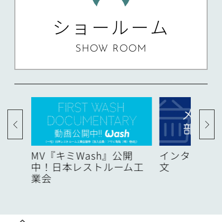
ショールーム
SHOW ROOM
度
MV『キミWash』公開
インターネッ
中！日本レストルーム工
文
業会