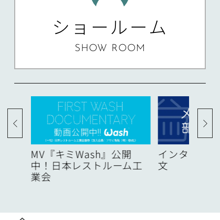
ショールーム
SHOW ROOM
度
MV『キミWash』公開
インターネッ
中！日本レストルーム工
文
業会