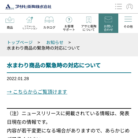
お客様
アサヒ衛陶
お問い
その他
リフォーム
商品
カタログ
リノベーション
サポート
について
合わせ
データダウンロード
トップページ
>
お知らせ
>
お知らせ
水まわり商品の緊急時の対応について
水まわり商品の緊急時の対応について
2022.01.28
→ こちらからご覧頂けます
（注）ニュースリリースに掲載されている情報は、発表
日現在の情報です。
内容が若干変更になる場合がありますので、あらかじめ