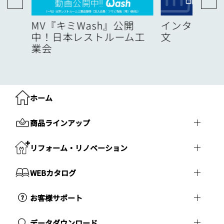
度
MV『キミWash』公開
インターネッ
中！日本レストルーム工
文
業会
ホーム
商品ラインアップ
リフォーム・リノベーション
WEBカタログ
お客様サポート
データダウンロード