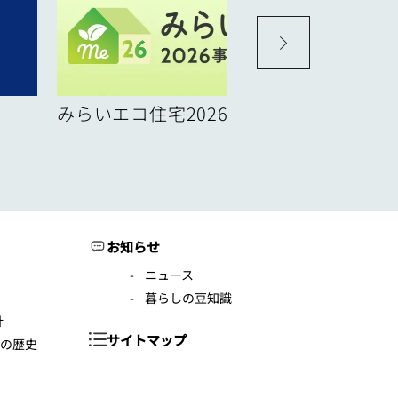
みらいエコ住宅2026事業
お知らせ
ニュース
暮らしの豆知識
針
サイトマップ
年の歴史