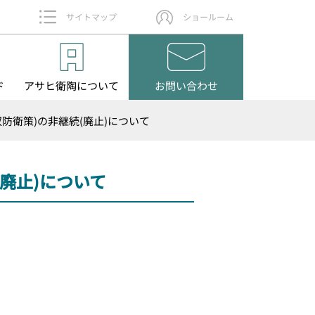
サイトマップ
ショールーム
ド
アサヒ衛陶
について
お問い
合わせ
防衛策)の非継続(廃止)について
廃止)について