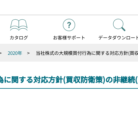
カタログ
お客様
サポート
データダウンロー
>
2020年
>
当社株式の大規模買付行為に関する対応方針(買収
に関する対応方針(買収防衛策)の非継続(