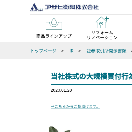
リフォーム
商品ラインアップ
リノベーション
トップページ
>
IR
>
証券取引所開示書類
当社株式の大規模買付行為
2020.01.28
→こちらからご覧頂けます。