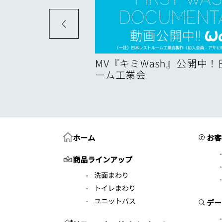
度
MV『キミWash』公開中
ーム工業会
ホーム
お客
商品ラインアップ
洗面まわり
トイレまわり
ユニットバス
デー