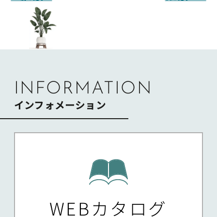
稿
ナ
ビ
ゲ
ー
シ
ョ
ン
INFORMATION
インフォメーション
WEBカタログ