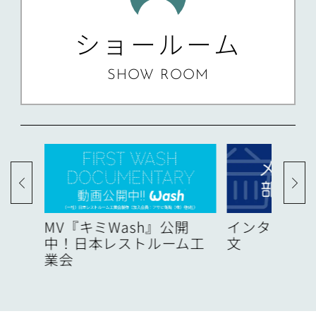
ショールーム
SHOW ROOM
度
MV『キミWash』公開
インターネッ
中！日本レストルーム工
文
業会