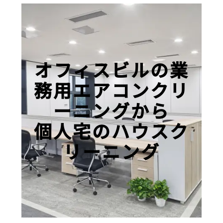
オフィスビルの業
務用エアコンクリ
ーニングから
個人宅のハウスク
リーニング