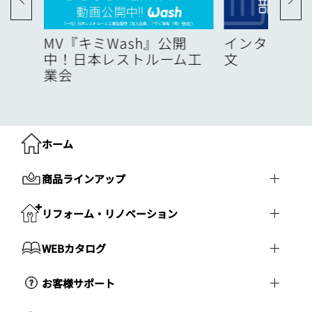
度
MV『キミWash』公開
インターネッ
中！日本レストルーム工
文
業会
ホーム
商品ラインアップ
リフォーム・リノベーション
WEBカタログ
お客様サポート