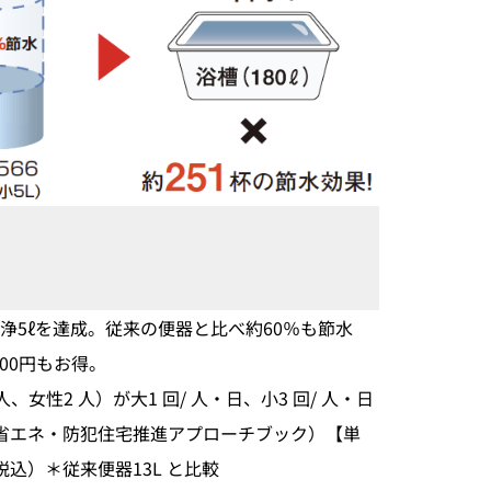
浄5ℓを達成。従来の便器と比べ約60％も節水
00円もお得。
、女性2 人）が大1 回/ 人・日、小3 回/ 人・日
：省エネ・防犯住宅推進アプローチブック）【単
（税込）＊従来便器13L と比較