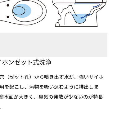
イホンゼット式洗浄
穴（ゼット孔）から噴き出す水が、強いサイホ
用を起こし、汚物を吸い込むように排出しま
溜水面が大きく、臭気の発散が少ないのが特長
。