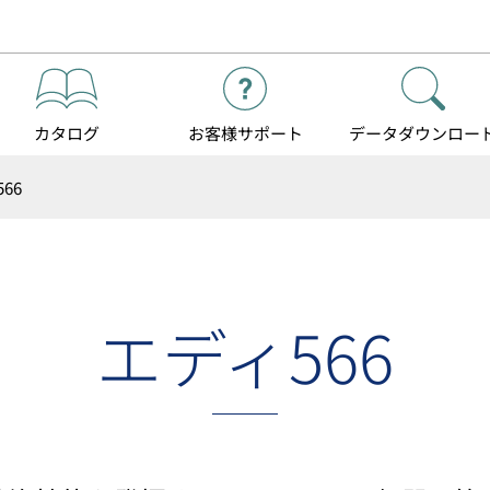
カタログ
お客様
サポート
データダウンロー
66
エディ566