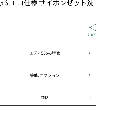
6lエコ仕様 サイホンゼット洗
シェア
エディ566の特徴
機能/オプション
価格