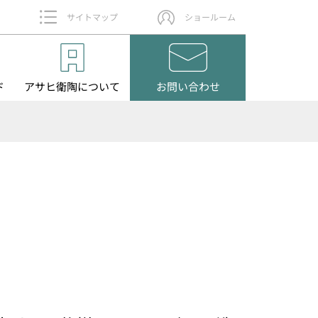
サイトマップ
ショールーム
ド
アサヒ衛陶
について
お問い
合わせ