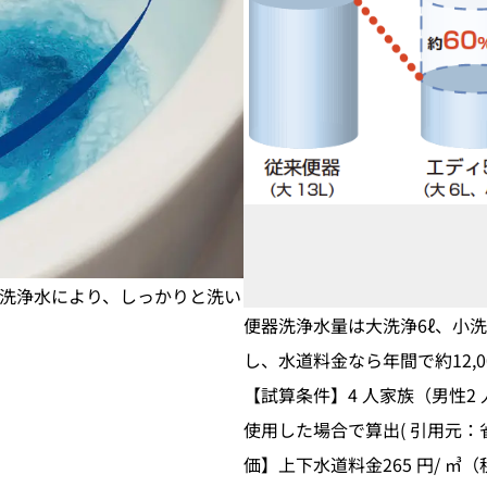
な洗浄水により、しっかりと洗い
便器洗浄水量は大洗浄6ℓ、小洗
し、水道料金なら年間で約12,0
【試算条件】4 人家族（男性2 人
使用した場合で算出( 引用元
価】上下水道料金265 円/ ㎥