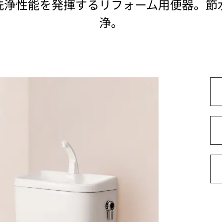
浄性能を発揮するリフォーム用便器。節水
浄。