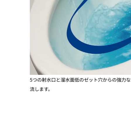
5つの射水口と溜水面低のゼット穴からの強力
流します。