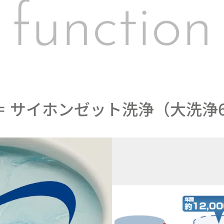
function
 サイホンゼット洗浄（大洗浄6ℓ