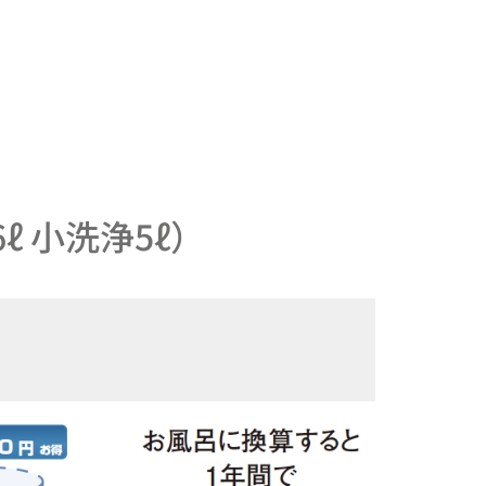
 小洗浄5ℓ）