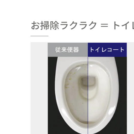
お掃除ラクラク ＝ ト