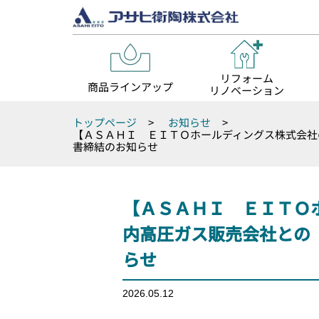
リフォーム
商品ラインアップ
リノベーション
トップページ
>
お知らせ
>
【ＡＳＡＨＩ ＥＩＴＯホールディングス株式会社
書締結のお知らせ
【ＡＳＡＨＩ ＥＩＴＯ
内高圧ガス販売会社との
らせ
2026.05.12