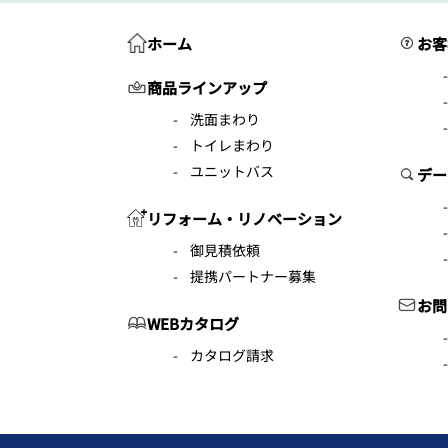
ホーム
お客
商品ラインアップ
洗面まわり
トイレまわり
ユニットバス
デー
リフォーム・リノベーション
御見積依頼
提携パートナー募集
お問
WEBカタログ
カタログ請求