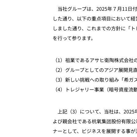
当社グループは、2025年７月11
した通り、以下の重点項目において経営
しました通り、これまでの方針に「ト
を行って参ります。
（1）祖業であるアサヒ衛陶株式会社
（2）グループとしてのアジア展開見
（3）新しい挑戦への取り組み「希ガ
（4）トレジャリー事業（暗号資産流
上記（3）について、当社は、2025
よび親会社である杭氧集团股份有限公
ナーとして、ビジネスを展開する事が