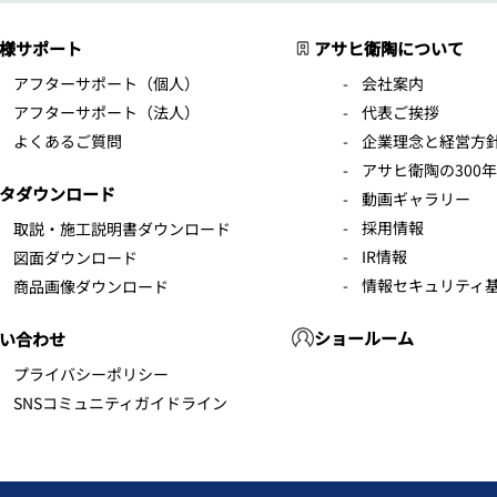
様サポート
アサヒ衛陶について
アフターサポート（個人）
会社案内
アフターサポート（法人）
代表ご挨拶
よくあるご質問
企業理念と経営方
アサヒ衛陶の300
タダウンロード
動画ギャラリー
採用情報
取説・施工説明書ダウンロード
IR情報
図面ダウンロード
情報セキュリティ
商品画像ダウンロード
ショールーム
い合わせ
プライバシーポリシー
SNSコミュニティガイドライン