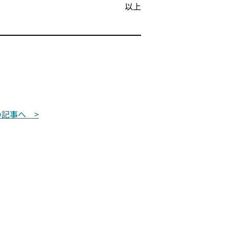
以上
の記事へ >