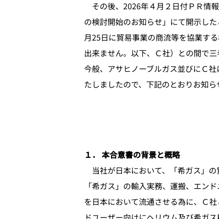
その後、2026年４月２日付ＰＲ情
の検討開始のお知らせ」にて開示した
月25日に貿易事業の商流等を協業す
出来ません。以下、Ｃ社）との間で三
今般、アサヒノーブルガス並びにＣ社
たしましたので、下記のとおりお知ら
１． 本合意書の背景と概略
当社が日本において、「希ガス」の貿
「希ガス」の輸入実務、運搬、エンド
を日本において流通させる為に、Ｃ社
ドユーザー向けにヘリウム及び希ガス