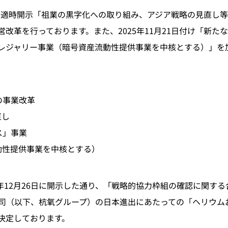
日付適時開示「祖業の黒字化への取り組み、アジア戦略の見直し
改革を行っております。また、2025年11月21日付け「新
レジャリー事業（暗号資産流動性提供事業を中核とする）」を
の事業改革
直し
ス」事業
動性提供事業を中核とする）
年12月26日に開示した通り、「戦略的協力枠組の確認に関す
司（以下、杭氧グループ）の日本進出にあたっての「ヘリウム
決定しております。