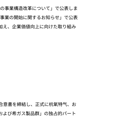
等の事業構造改革について」で公表しま
たな事業の開始に関するお知らせ」で公表
加え、企業価値向上に向けた取り組み
る合意書を締結し、正式に杭氧特气、お
および希ガス製品群」の独占的パート