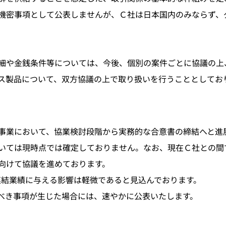
密事項として公表しませんが、Ｃ社は日本国内のみならず、
細や金銭条件等については、今後、個別の案件ごとに協議の上
ス製品について、双方協議の上で取り扱いを行うこととしてお
業において、協業検討段階から実務的な合意書の締結へと進
いては現時点では確定しておりません。なお、現在Ｃ社との間
向けて協議を進めております。
の連結業績に与える影響は軽微であると見込んでおります。
べき事項が生じた場合には、速やかに公表いたします。