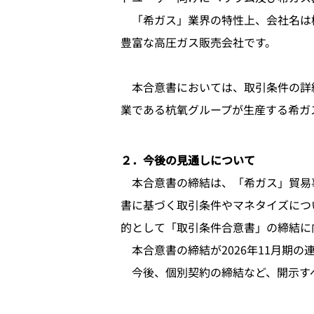
「希ガス」業界の特性上、会社名は機
豊富な高圧ガス販売会社です。
本合意書においては、取引条件の詳
業である杭氧グループが生産する希ガ
２．今後の見通しについて
本合意書の締結は、「希ガス」貿易事
書に基づく取引条件やマネタイズにつ
的として「取引条件合意書」の締結に
本合意書の締結が2026年11月期
今後、個別契約の締結など、開示す