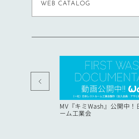
WEB CATALOG
度
MV『キミWash』公開中
ーム工業会