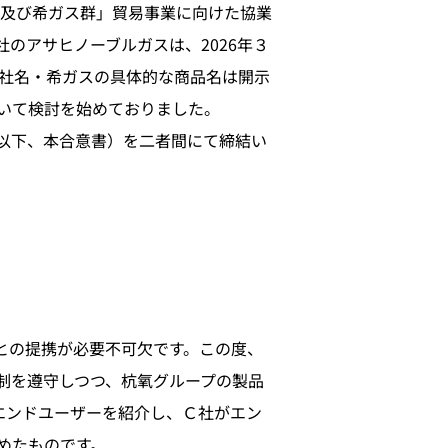
ム及び希ガス群」貿易事業に向けた協業
のアサヒノーブルガスは、2026年３
会社名・希ガスの具体的な商品名は開示
いて検討を始めておりました。
以下、本合意書）を二者間にて締結い
との提携が必要不可欠です。この度、
制を遵守しつつ、杭氧グループの製品
エンドユーザーを紹介し、Ｃ社がエン
めたものです。