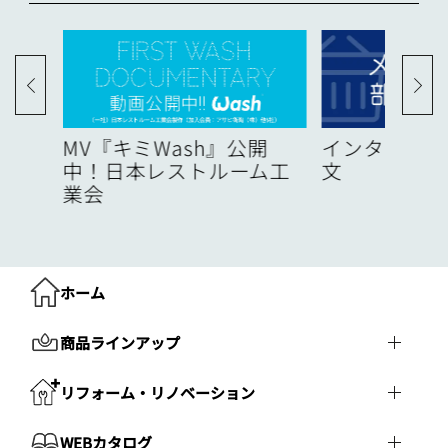
度
MV『キミWash』公開
インターネッ
中！日本レストルーム工
文
業会
ホーム
商品ラインアップ
リフォーム・リノベーション
WEBカタログ