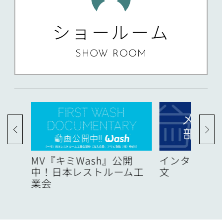
ショールーム
SHOW ROOM
度
MV『キミWash』公開
インターネッ
中！日本レストルーム工
文
業会