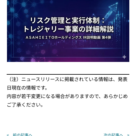
（注）ニュースリリースに掲載されている情報は、発表
日現在の情報です。
内容が若干変更になる場合がありますので、あらかじめ
ご了承ください。
投
< 前の記事へ
次の記事へ >