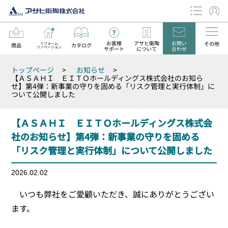
お客様
アサヒ衛陶
お問い
その他
リフォーム
商品
カタログ
リノベーション
サポート
について
合わせ
データダウンロード
トップページ
>
お知らせ
>
お知らせ
【ＡＳＡＨＩ ＥＩＴＯホールディングス株式会社のお知ら
せ】第4弾：新事業の守りを固める「リスク管理と実行体制」に
ついて公開しました
【ＡＳＡＨＩ ＥＩＴＯホールディングス株式会
社のお知らせ】第4弾：新事業の守りを固める
「リスク管理と実行体制」について公開しました
2026.02.02
いつも弊社をご愛顧いただき、誠にありがとうござい
ます。