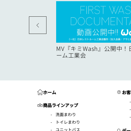
度
MV『キミWash』公開中
ーム工業会
ホーム
お客
商品ラインアップ
洗面まわり
トイレまわり
ユニットバス
デー