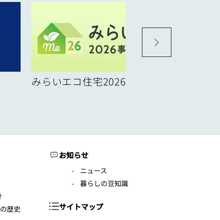
みらいエコ住宅2026事業
お知らせ
ニュース
暮らしの豆知識
針
サイトマップ
年の歴史