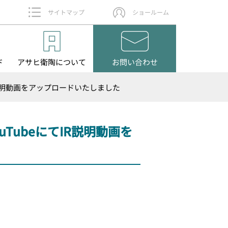
サイトマップ
ショールーム
ド
アサヒ衛陶
について
お問い
合わせ
説明動画をアップロードいたしました
ubeにてIR説明動画を