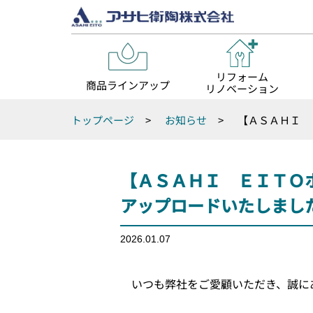
リフォーム
商品ラインアップ
リノベーション
トップページ
>
お知らせ
>
【ＡＳＡＨＩ 
【ＡＳＡＨＩ ＥＩＴＯホ
アップロードいたしまし
2026.01.07
いつも弊社をご愛顧いただき、誠に