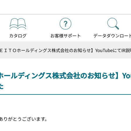
カタログ
お客様
サポート
データダウンロー
ＥＩＴＯホールディングス株式会社のお知らせ】YouTubeにてIR
ールディングス株式会社のお知らせ】YouT
た
ありがとうございます。