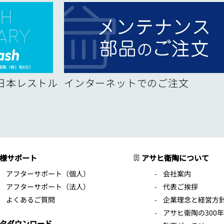
！日本レストル
インターネットでのご注文
様サポート
アサヒ衛陶について
アフターサポート（個人）
会社案内
アフターサポート（法人）
代表ご挨拶
よくあるご質問
企業理念と経営方
アサヒ衛陶の300
タダウンロード