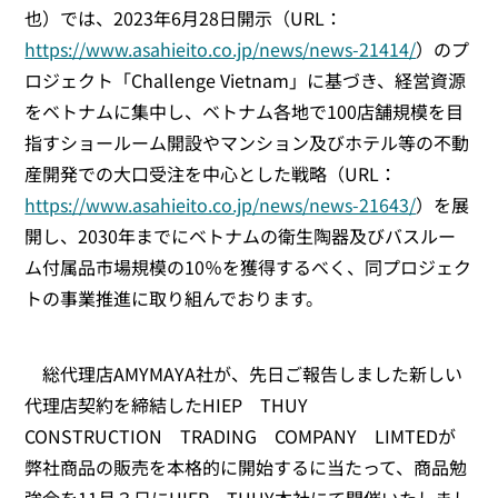
也）では、2023年6月28日開示（URL：
https://www.asahieito.co.jp/news/news-21414/
）のプ
ロジェクト「Challenge Vietnam」に基づき、経営資源
をベトナムに集中し、ベトナム各地で100店舗規模を目
指すショールーム開設やマンション及びホテル等の不動
産開発での大口受注を中心とした戦略（URL：
https://www.asahieito.co.jp/news/news-21643/
）を展
開し、2030年までにベトナムの衛⽣陶器及びバスルー
ム付属品市場規模の10％を獲得するべく、同プロジェク
トの事業推進に取り組んでおります。
総代理店AMYMAYA社が、先日ご報告しました新しい
代理店契約を締結したHIEP THUY
CONSTRUCTION TRADING COMPANY LIMTEDが
弊社商品の販売を本格的に開始するに当たって、商品勉
強会を11月３日にHIEP THUY本社にて開催いたしまし