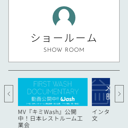
ショールーム
SHOW ROOM
度
MV『キミWash』公開
インターネッ
中！日本レストルーム工
文
業会