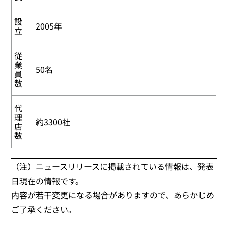
設
2005年
立
従
業
50名
員
数
代
理
約3300社
店
数
（注）ニュースリリースに掲載されている情報は、発表
日現在の情報です。
内容が若干変更になる場合がありますので、あらかじめ
ご了承ください。