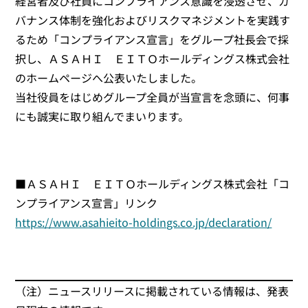
経営者及び社員にコンプライアンス意識を浸透させ、ガ
バナンス体制を強化およびリスクマネジメントを実践す
るため「コンプライアンス宣言」をグループ社長会で採
択し、ＡＳＡＨＩ ＥＩＴＯホールディングス株式会社
のホームページへ公表いたしました。
当社役員をはじめグループ全員が当宣言を念頭に、何事
にも誠実に取り組んでまいります。
■ＡＳＡＨＩ ＥＩＴＯホールディングス株式会社「コ
ンプライアンス宣言」リンク
https://www.asahieito-holdings.co.jp/declaration/
（注）ニュースリリースに掲載されている情報は、発表