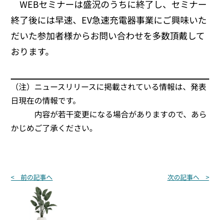
WEBセミナーは盛況のうちに終了し、セミナー
終了後には早速、EV急速充電器事業にご興味いた
だいた参加者様からお問い合わせを多数頂戴して
おります。
（注）ニュースリリースに掲載されている情報は、発表
日現在の情報です。
内容が若干変更になる場合がありますので、あら
かじめご了承ください。
投
< 前の記事へ
次の記事へ >
稿
ナ
ビ
ゲ