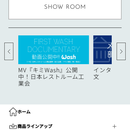
SHOW ROOM
度
MV『キミWash』公開
インターネッ
中！日本レストルーム工
文
業会
ホーム
商品ラインアップ