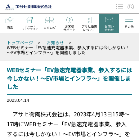
お客様
アサヒ衛陶
お問い
その他
リフォーム
商品
カタログ
リノベーション
サポート
について
合わせ
データダウンロード
トップページ
>
お知らせ
>
お知らせ
WEBセミナー「EV急速充電器事業、参入するには今しかない！
～EV市場とインフラ～」を開催しました
WEBセミナー「EV急速充電器事業、参入するには
今しかない！～EV市場とインフラ～」を開催しま
した
2023.04.14
アサヒ衛陶株式会社は、2023年4月13日15時～
17時にWEBセミナー「EV急速充電器事業、参入
するには今しかない！～EV市場とインフラ～」を