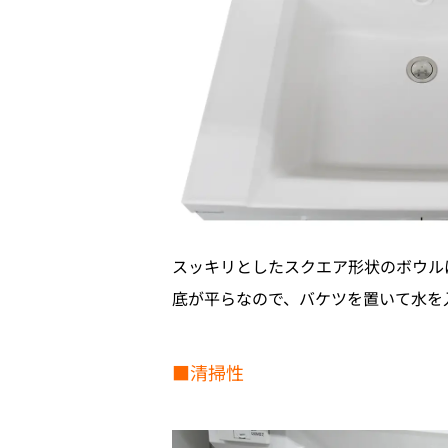
スッキリとしたスクエア形状のボウルは
底が平らなので、バケツを置いて水を
■清掃性