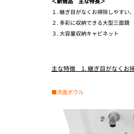
＜新商品 主な特長＞
１. 継ぎ目がなくお掃除しやすい
２. 多彩に収納できる大型三面鏡
３. 大容量収納キャビネット
主な特徴 1. 継ぎ目がなく
■洗面ボウル