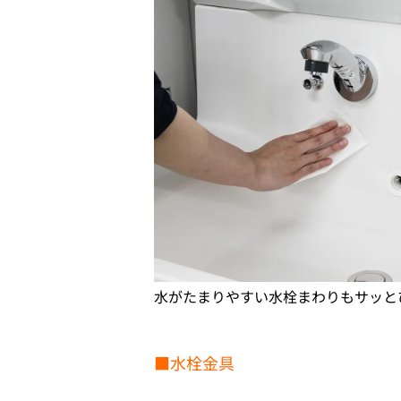
水がたまりやすい水栓まわりもサッと
■水栓金具