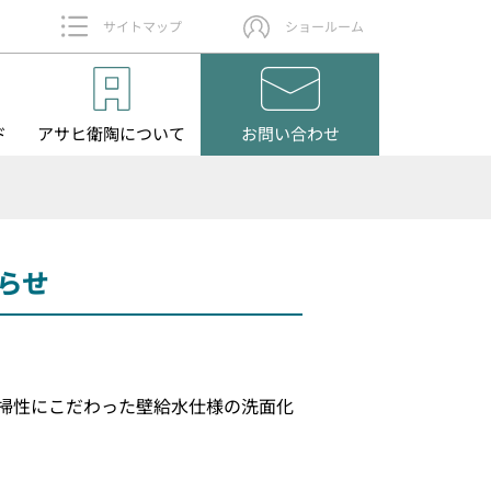
サイトマップ
ショールーム
ド
アサヒ衛陶
について
お問い
合わせ
らせ
掃性にこだわった壁給水仕様の洗面化