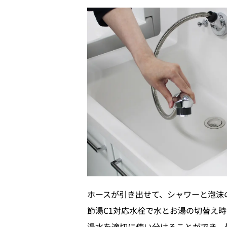
ホースが引き出せて、シャワーと泡沫
節湯C1対応水栓で水とお湯の切替え時
湯水を適切に使い分けることができ、