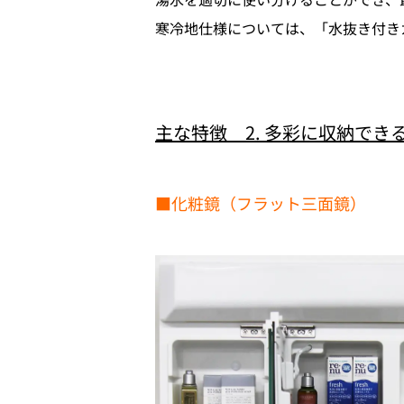
寒冷地仕様については、「水抜き付きカプラ
主な特徴 2. 多彩に収納でき
■化粧鏡（フラット三面鏡）