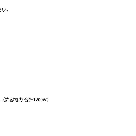
さい。
許容電力 合計1200W）