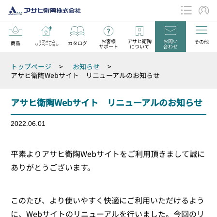
お客様
アサヒ衛陶
お問い
その他
リフォーム
商品
カタログ
リノベーション
サポート
について
合わせ
データダウンロード
トップページ
>
お知らせ
>
お知らせ
アサヒ衛陶Webサイト リニューアルのお知らせ
アサヒ衛陶Webサイト リニューアルのお知らせ
2022.06.01
平素よりアサヒ衛陶Webサイトをご利用頂きまして誠に
ありがとうございます。
このたび、より使いやすく快適にご利用いただけるよう
に、Webサイトのリニューアルを行いました。今回のリ