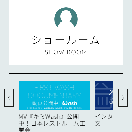
ショールーム
SHOW ROOM
度
MV『キミWash』公開
インターネッ
中！日本レストルーム工
文
業会