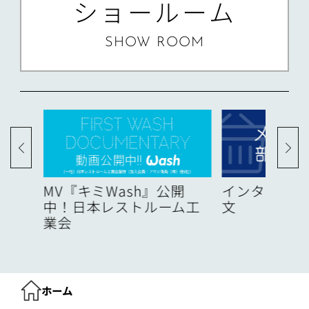
ショールーム
SHOW ROOM
度
MV『キミWash』公開
インターネッ
中！日本レストルーム工
文
業会
ホーム