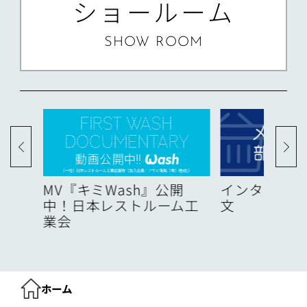
ショールーム
SHOW ROOM
度
MV『キミWash』公開
インターネッ
中！日本レストルーム工
文
業会
ホーム