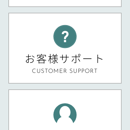
お客様サポート
CUSTOMER SUPPORT