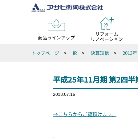
リフォーム
商品ラインアップ
リノベーション
トップページ
>
IR
>
決算短信
>
2013年
平成25年11月期 第2四
2013.07.16
→こちらからご覧頂けます。