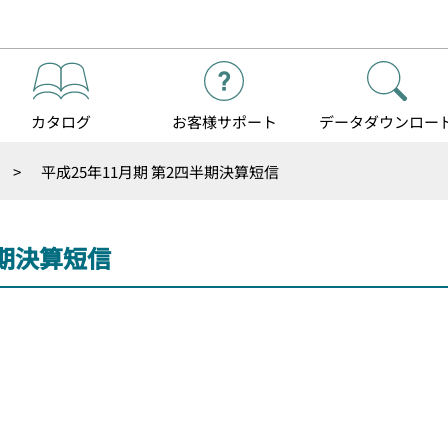
カタログ
お客様
サポート
データダウンロー
>
平成25年11月期 第2四半期決算短信
半期決算短信