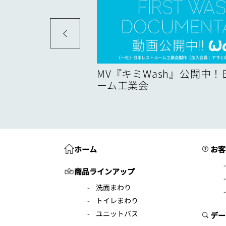
度
MV『キミWash』公開中
ーム工業会
ホーム
お客
商品ラインアップ
洗面まわり
トイレまわり
ユニットバス
デー