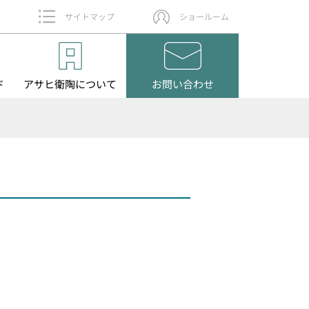
サイトマップ
ショールーム
ド
アサヒ衛陶
について
お問い
合わせ