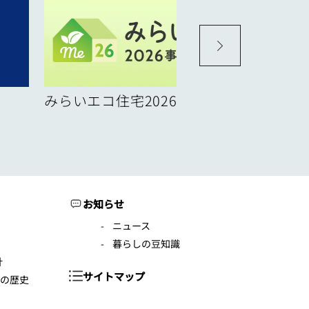
みらいエコ住宅2026事業
お知らせ
ニュース
暮らしの豆知識
針
サイトマップ
年の歴史