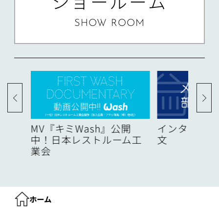
ショールーム
SHOW ROOM
度
MV『キミWash』公開
インターネッ
中！日本レストルーム工
文
業会
ホーム