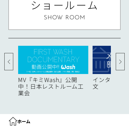
ショールーム
SHOW ROOM
度
MV『キミWash』公開
インターネッ
中！日本レストルーム工
文
業会
ホーム