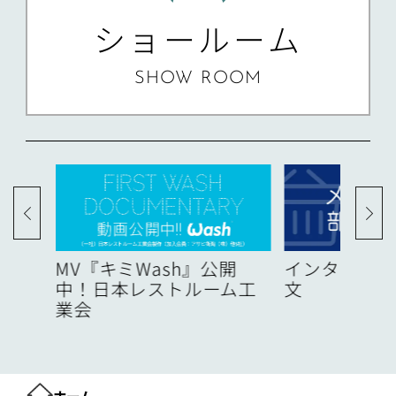
ショールーム
SHOW ROOM
度
MV『キミWash』公開
インターネッ
中！日本レストルーム工
文
業会