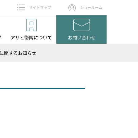
サイトマップ
ショールーム
ド
アサヒ衛陶
について
お問い
合わせ
に関するお知らせ