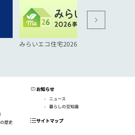
みらいエコ住宅2026事業
お知らせ
ニュース
暮らしの豆知識
針
サイトマップ
年の歴史