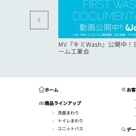
度
MV『キミWash』公開中
ーム工業会
ホーム
お客
商品ラインアップ
洗面まわり
トイレまわり
ユニットバス
デー