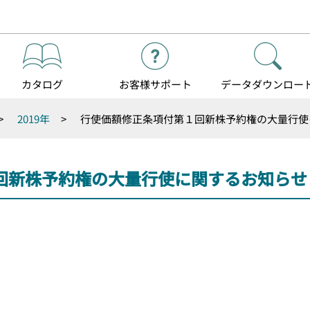
カタログ
お客様
サポート
データダウンロー
>
2019年
>
行使価額修正条項付第１回新株予約権の大量行使
回新株予約権の大量行使に関するお知らせ