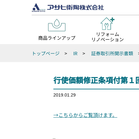
リフォーム
商品ラインアップ
リノベーション
トップページ
>
IR
>
証券取引所開示書類
行使価額修正条項付第１
2019.01.29
→こちらからご覧頂けます。