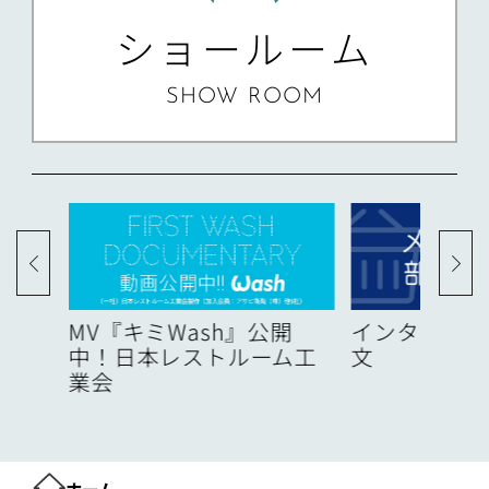
ショールーム
SHOW ROOM
度
MV『キミWash』公開
インターネッ
中！日本レストルーム工
文
業会