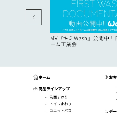
度
MV『キミWash』公開中
ーム工業会
ホーム
お客
商品ラインアップ
洗面まわり
トイレまわり
ユニットバス
デー