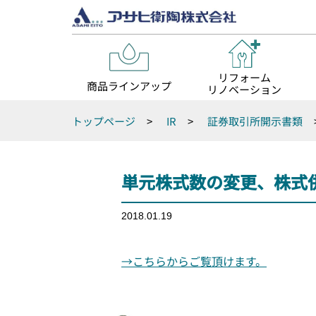
リフォーム
商品ラインアップ
リノベーション
トップページ
>
IR
>
証券取引所開示書類
単元株式数の変更、株式
2018.01.19
→こちらからご覧頂けます。