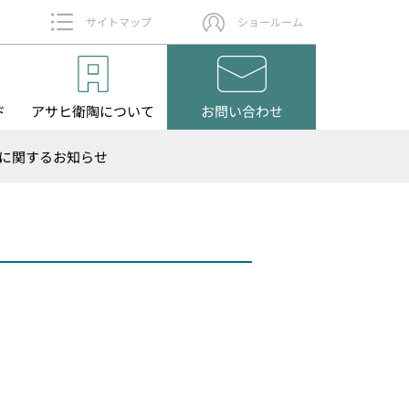
サイトマップ
ショールーム
ド
アサヒ衛陶
について
お問い
合わせ
に関するお知らせ