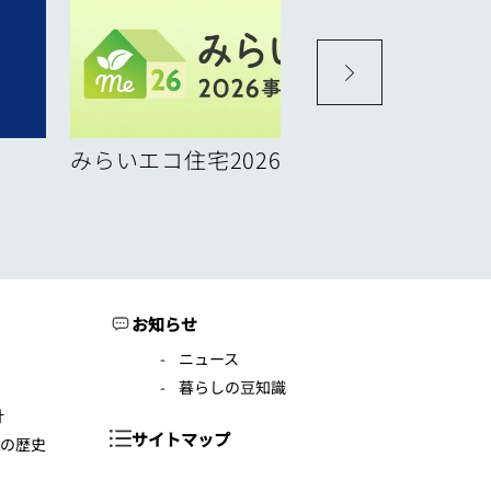
みらいエコ住宅2026事業
お知らせ
ニュース
暮らしの豆知識
針
サイトマップ
年の歴史