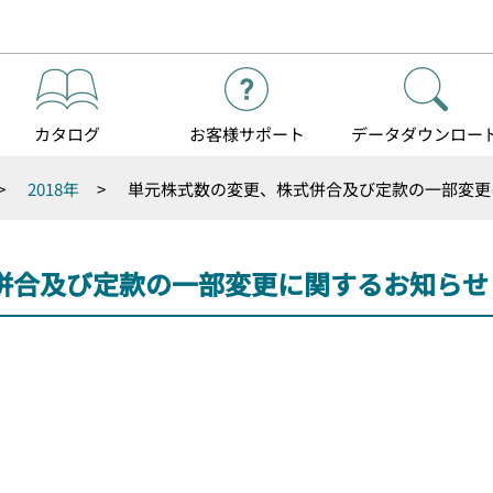
カタログ
お客様
サポート
データダウンロー
>
2018年
>
単元株式数の変更、株式併合及び定款の一部変更
併合及び定款の一部変更に関するお知らせ