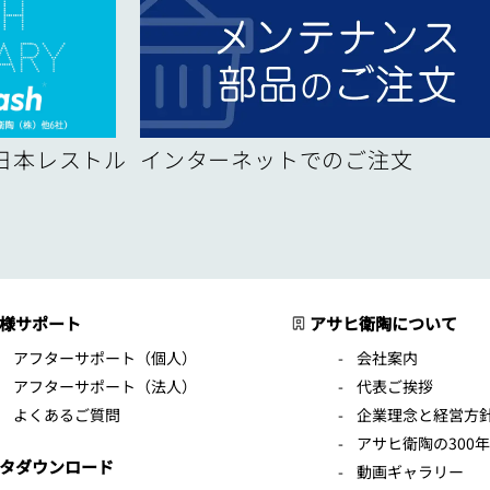
！日本レストル
インターネットでのご注文
様サポート
アサヒ衛陶について
アフターサポート（個人）
会社案内
アフターサポート（法人）
代表ご挨拶
よくあるご質問
企業理念と経営方
アサヒ衛陶の300
タダウンロード
動画ギャラリー