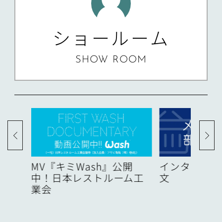
ショールーム
SHOW ROOM
度
MV『キミWash』公開
インターネッ
中！日本レストルーム工
文
業会