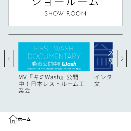
ショールーム
SHOW ROOM
度
MV『キミWash』公開
インターネッ
中！日本レストルーム工
文
業会
ホーム