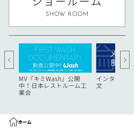
ショールーム
SHOW ROOM
度
MV『キミWash』公開
インターネッ
中！日本レストルーム工
文
業会
ホーム