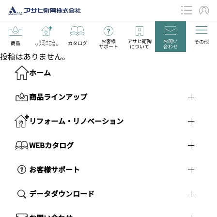
お客様
アサヒ衛陶
お問い
その他
リフォーム
商品
カタログ
リノベーション
サポート
について
合わせ
投稿はありません。
データダウンロード
お知らせ
ホーム
商品ラインアップ
リフォーム・リノベーション
WEBカタログ
お客様サポート
データダウンロード