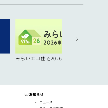
みらいエコ住宅2026事業
お知らせ
ニュース