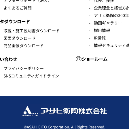
アフターサポート（法人）
代表ご挨拶
よくあるご質問
企業理念と経営方
アサヒ衛陶の300
タダウンロード
動画ギャラリー
採用情報
取説・施工説明書ダウンロード
IR情報
図面ダウンロード
情報セキュリティ
商品画像ダウンロード
ショールーム
い合わせ
プライバシーポリシー
SNSコミュニティガイドライン
©ASAHI EITO Corporation. All Rights Reserved.