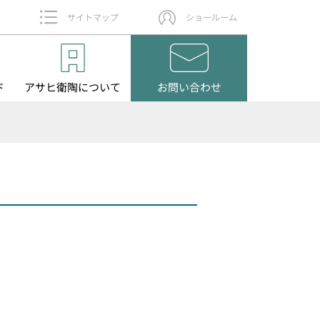
サイトマップ
ショールーム
ド
アサヒ衛陶
について
お問い
合わせ