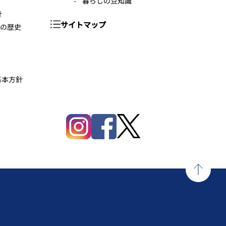
暮らしの豆知識
針
サイトマップ
年の歴史
基本方針