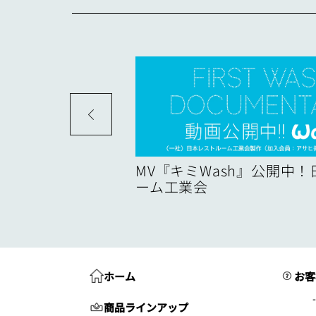
度
MV『キミWash』公開中
ーム工業会
ホーム
お客
商品ラインアップ