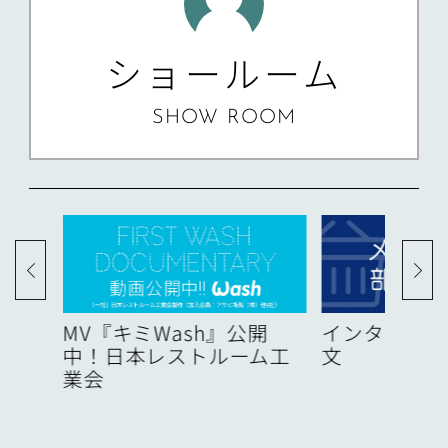
ショールーム
SHOW ROOM
度
MV『キミWash』公開
インターネッ
中！日本レストルーム工
文
業会